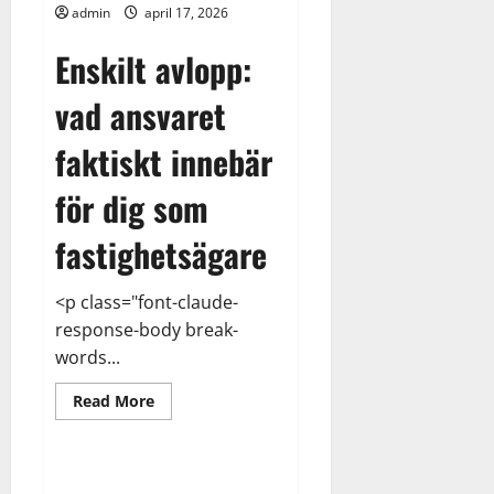
från
admin
april 17, 2026
att
växa
Enskilt avlopp:
vad ansvaret
faktiskt innebär
för dig som
fastighetsägare
<p class="font-claude-
response-body break-
words...
Read
Read More
more
Allmänt
Arbete
about
Enskilt
avlopp
–
Gömda pengar i fraktflödena –
ansvaret