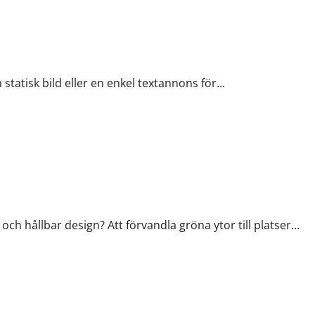
nadsföring
statisk bild eller en enkel textannons för...
 hållbar design? Att förvandla gröna ytor till platser...