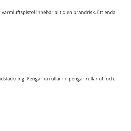
 varmluftspistol innebär alltid en brandrisk. Ett enda
ngsstrategi
dsläckning. Pengarna rullar in, pengar rullar ut, och...