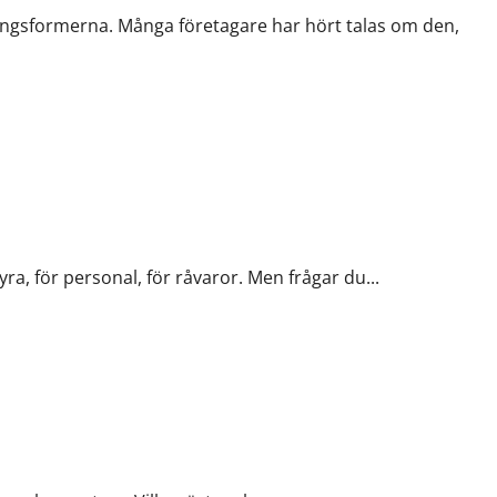
ringsformerna. Många företagare har hört talas om den,
 dina besparingar
ra, för personal, för råvaror. Men frågar du...