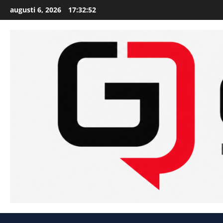
Skip
augusti 6, 2026
17:32:53
to
content