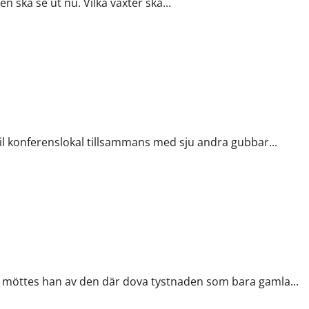
 ska se ut nu. Vilka växter ska...
ril konferenslokal tillsammans med sju andra gubbar...
re möttes han av den där dova tystnaden som bara gamla...