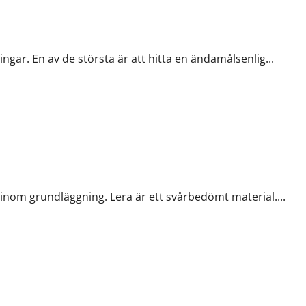
e
gar. En av de största är att hitta en ändamålsenlig...
inom grundläggning. Lera är ett svårbedömt material....
kerhet