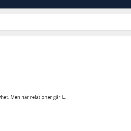
 hjälp
yhet. Men när relationer går i...