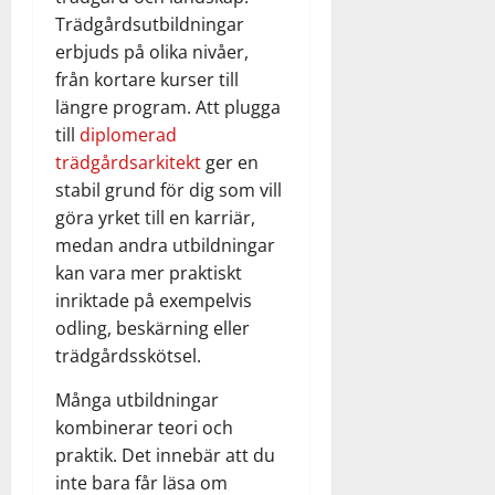
Trädgårdsutbildningar
erbjuds på olika nivåer,
från kortare kurser till
längre program. Att plugga
till
diplomerad
trädgårdsarkitekt
ger en
stabil grund för dig som vill
göra yrket till en karriär,
medan andra utbildningar
kan vara mer praktiskt
inriktade på exempelvis
odling, beskärning eller
trädgårdsskötsel.
Många utbildningar
kombinerar teori och
praktik. Det innebär att du
inte bara får läsa om