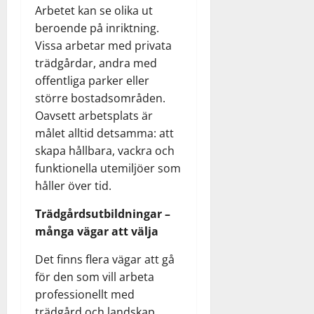
Arbetet kan se olika ut
beroende på inriktning.
Vissa arbetar med privata
trädgårdar, andra med
offentliga parker eller
större bostadsområden.
Oavsett arbetsplats är
målet alltid detsamma: att
skapa hållbara, vackra och
funktionella utemiljöer som
håller över tid.
Trädgårdsutbildningar –
många vägar att välja
Det finns flera vägar att gå
för den som vill arbeta
professionellt med
trädgård och landskap.