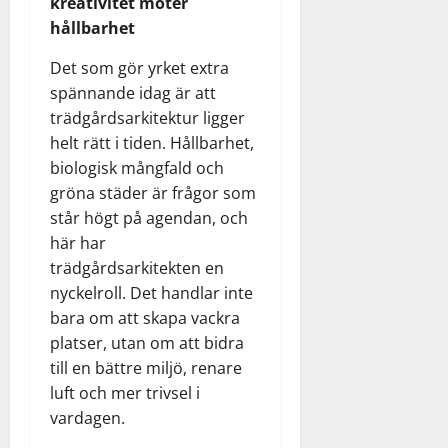
kreativitet möter
hållbarhet
Det som gör yrket extra
spännande idag är att
trädgårdsarkitektur ligger
helt rätt i tiden. Hållbarhet,
biologisk mångfald och
gröna städer är frågor som
står högt på agendan, och
här har
trädgårdsarkitekten en
nyckelroll. Det handlar inte
bara om att skapa vackra
platser, utan om att bidra
till en bättre miljö, renare
luft och mer trivsel i
vardagen.