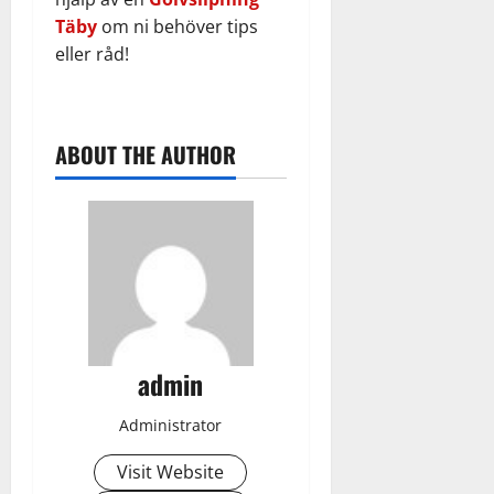
Täby
om ni behöver tips
eller råd!
ABOUT THE AUTHOR
admin
Administrator
Visit Website