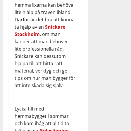
hemmafixarna kan behöva
lite hjälp på traven ibland.
Därför är det bra att kunna
ta hjälp av en
Snickare
Stockholm
, om man
känner att man behöver
lite professionella råd.
Snickare kan dessutom
hjälpa till att hitta rätt
material, verktyg och ge
tips om hur man bygger för
att inte skada sig själv.
Lycka till med
hemmabygget i sommar
och kom ihåg att alltid ta
hjälp av en
Golvslipning